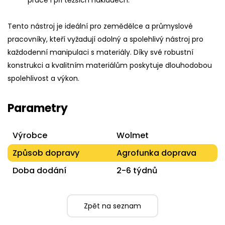
práce i při těžších nákladech.
Tento nástroj je ideální pro zemědělce a průmyslové
pracovníky, kteří vyžadují odolný a spolehlivý nástroj pro
každodenní manipulaci s materiály. Díky své robustní
konstrukci a kvalitním materiálům poskytuje dlouhodobou
spolehlivost a výkon.
Parametry
Výrobce
Wolmet
Způsob dopravy
Agrofunka doprava
Doba dodání
2-6 týdnů
Zpět na seznam