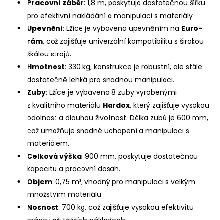
Pracovní záběr
: 1,8 m, poskytuje dostatečnou šířku
pro efektivní nakládání a manipulaci s materiály.
Upevnění
: Lžíce je vybavena upevněním na
Euro-
rám
, což zajišťuje univerzální kompatibilitu s širokou
škálou strojů.
Hmotnost
: 330 kg, konstrukce je robustní, ale stále
dostatečně lehká pro snadnou manipulaci.
Zuby
: Lžíce je vybavena 8 zuby vyrobenými
z kvalitního materiálu
Hardox
, který zajišťuje vysokou
odolnost a dlouhou životnost. Délka zubů je 600 mm,
což umožňuje snadné uchopení a manipulaci s
materiálem.
Celková výška
: 900 mm, poskytuje dostatečnou
kapacitu a pracovní dosah.
Objem
: 0,75 m³, vhodný pro manipulaci s velkým
množstvím materiálu.
Nosnost
: 700 kg, což zajišťuje vysokou efektivitu