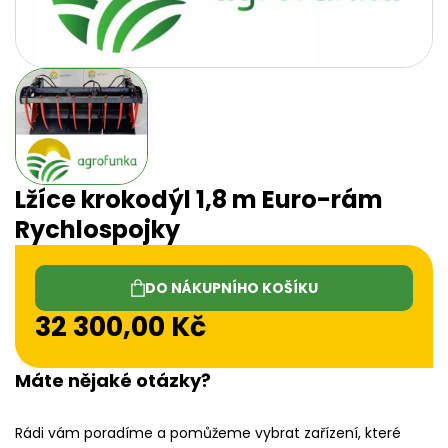
Lžíce krokodýl 1,8 m Euro-rám
Rychlospojky
DO NÁKUPNÍHO KOŠÍKU
32 300,00
Kč
Máte nějaké otázky?
Rádi vám poradíme a pomůžeme vybrat zařízení, které